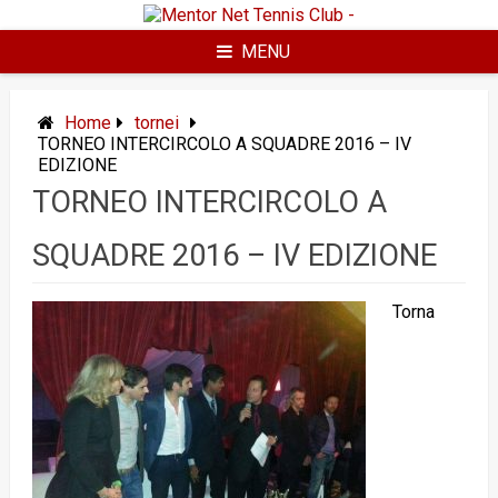
Skip
to
content
MENU
Home
tornei
TORNEO INTERCIRCOLO A SQUADRE 2016 – IV
EDIZIONE
TORNEO INTERCIRCOLO A
SQUADRE 2016 – IV EDIZIONE
Torna