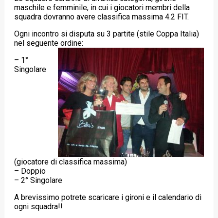
maschile e femminile, in cui i giocatori membri della
squadra dovranno avere classifica massima 4.2 FIT.
Ogni incontro si disputa su 3 partite (stile Coppa Italia)
nel seguente ordine:
– 1°
Singolare
(giocatore di classifica massima)
– Doppio
– 2° Singolare
A brevissimo potrete scaricare i gironi e il calendario di
ogni squadra!!