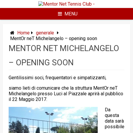
Skip
to
content
MENU
Home
generale
MentOr neT Michelangelo – opening soon
MENTOR NET MICHELANGELO
– OPENING SOON
Gentilissimi soci, frequentatori e simpatizzanti,
siamo lieti di comunicare che la struttura MentOr neT
Michelangelo presso Luci al Piazzale aprirà al pubblico
il 22 Maggio 2017.
Da
questa
data sarà
possibile