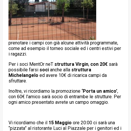
prenotare i campi con già alcune attività programmate,
come ad esempio il torneo sociale ed i centri estivi per
i ragazzi.
Per i soci MentOr neT
struttura Virgin
,
con 20€
sarà
possibile farsi
soci
anche alla
struttura
Michelangelo
ed avere 10€ di ricarica campi da
sfruttare.
Inoltre, vi ricordiamo la promozione
‘Porta un amico’
,
con 60€ l’amico sarà socio di entrambe le strutture. Per
ogni amico presentato avrete un campo omaggio.
Vi ricordiamo che il
15 Maggio
ore 20:00 ci sarà una
“pizzata” al ristorante Luci al Piazzale per i genitori ed i