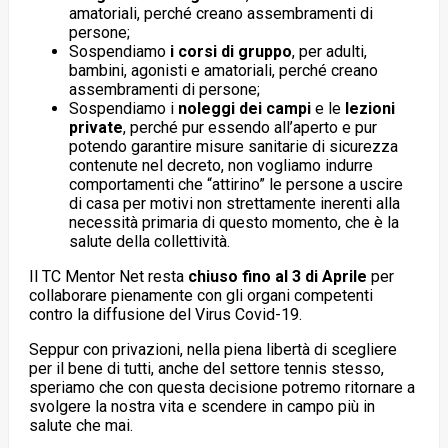
amatoriali, perché creano assembramenti di
persone;
Sospendiamo
i corsi di gruppo
, per adulti,
bambini, agonisti e amatoriali, perché creano
assembramenti di persone;
Sospendiamo i
noleggi dei campi
e le
lezioni
private
, perché pur essendo all’aperto e pur
potendo garantire misure sanitarie di sicurezza
contenute nel decreto, non vogliamo indurre
comportamenti che “attirino” le persone a uscire
di casa per motivi non strettamente inerenti alla
necessità primaria di questo momento, che è la
salute della collettività.
Il TC Mentor Net resta
chiuso fino al 3 di Aprile
per
collaborare pienamente con gli organi competenti
contro la diffusione del Virus Covid-19.
Seppur con privazioni, nella piena libertà di scegliere
per il bene di tutti, anche del settore tennis stesso,
speriamo che con questa decisione potremo ritornare a
svolgere la nostra vita e scendere in campo più in
salute che mai.