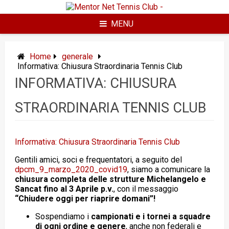
Skip
to
content
MENU
Home
generale
Informativa: Chiusura Straordinaria Tennis Club
INFORMATIVA: CHIUSURA
STRAORDINARIA TENNIS CLUB
Informativa: Chiusura Straordinaria Tennis Club
Gentili amici, soci e frequentatori, a seguito del
dpcm_9_marzo_2020_covid19
, siamo a comunicare la
chiusura completa delle strutture Michelangelo e
Sancat fino al 3 Aprile p.v.
, con il messaggio
“Chiudere oggi per riaprire domani”!
Sospendiamo i
campionati e i tornei a squadre
di ogni ordine e genere
, anche non federali e